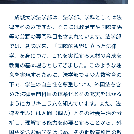
成城大学法学部は、法学部、学科としては法
律学科のみですが、そこには政治学や国際関係
等の分野の専門科目も含まれています。法学部
では、創設以来、「国際的視野に立った法律
学」を身につけ、これを実践する人材の育成を
教育の基本理念としてきました。このような理
念を実現するために、法学部では少人数教育の
下で、学生の自主性を尊重しつつ、外国法も含
めた法律専門科目の体系化とその充実をはかる
ようにカリキュラムを組んでいます。また、法
律を学ぶには人間（個人）とその社会生活を分
析し、理解する能力を必要とすることから、外
国語を含む語学をはじめ、その他教養科目の教