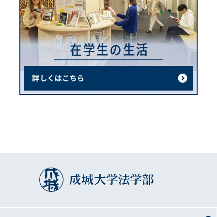
成城大学法